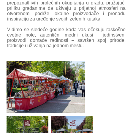
prepoznatljivih prolećnih okupljanja u gradu, pružajući
priliku građanima da uživaju u prijatnoj atmosferi na
otvorenom, podrže lokalne proizvođače i pronađu
inspiraciju za uređenje svojih zelenih kutaka.
Vidimo se sledeće godine kada vas očekuju raskošne
cvetne note, autentični medni ukusi i jedinstveni
proizvodi domaće radinosti – savršen spoj prirode,
tradicije i uživanja na jednom mestu.