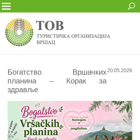
Богатство Вршачких
20.05.2026
планина – Корак за
здравље