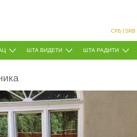
|
СРБ
SRB
АЦ
ШТА ВИДЕТИ
ШТА РАДИТИ
ника