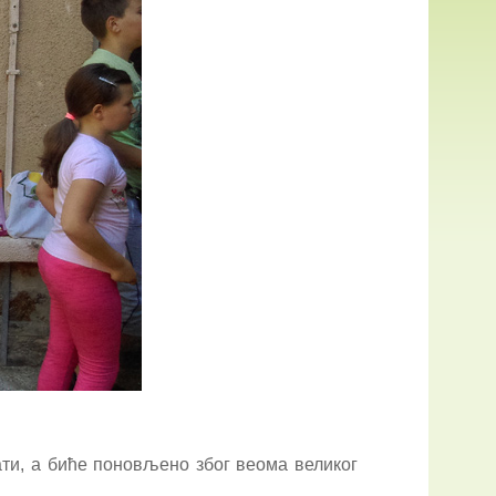
ти, а биће поновљено због веома великог