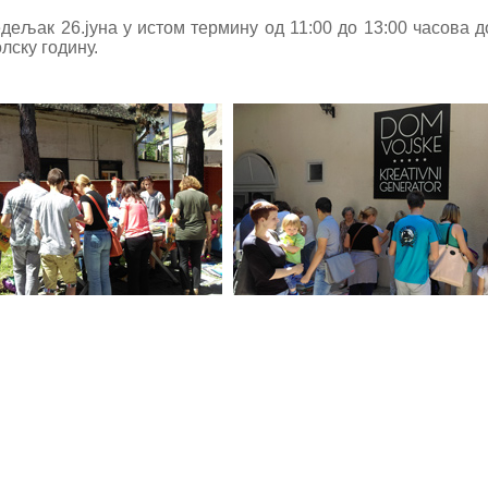
дељак 26.јуна у истом термину од 11:00 до 13:00 часова 
лску годину.