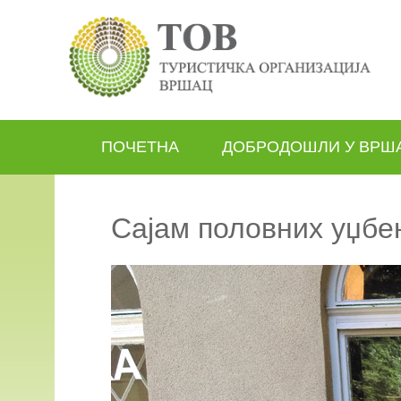
ПОЧЕТНА
ДОБРОДОШЛИ У ВРШ
Сајам половних уџбе