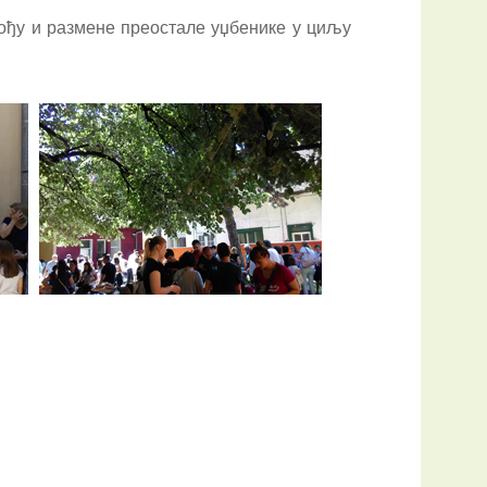
дођу и размене преостале уџбенике у циљу