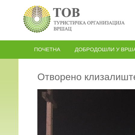
ПОЧЕТНА
ДОБРОДОШЛИ У ВРШ
Отворено клизалишт