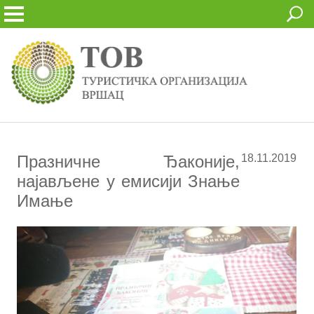
Празничне Ђаконије,
18.11.2019
најављене у емисији Знање
Имање