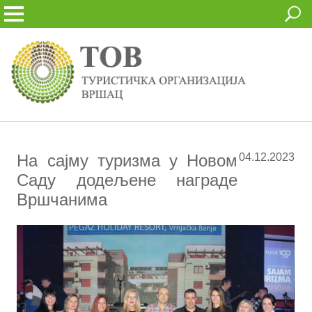
На сајму туризма у Новом
04.12.2023
Саду додељене награде
Вршчанима