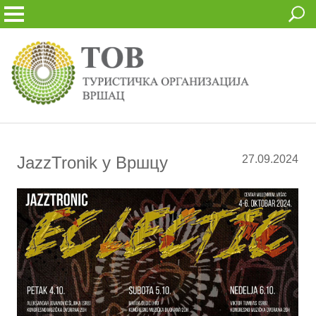
JazzTronik у Вршцу
27.09.2024