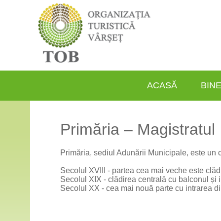
ACASĂ
BINE
Primăria – Magistratul
Primăria, sediul Adunării Municipale, este un co
Secolul XVIII - partea cea mai veche este clădi
Secolul XIX - clădirea centrală cu balconul și 
Secolul XX - cea mai nouă parte cu intrarea d