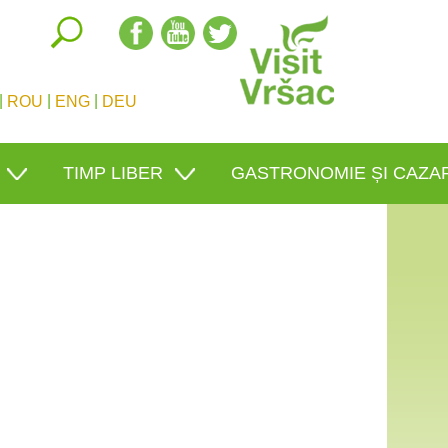
|
|
|
ROU
ENG
DEU
TIMP LIBER
GASTRONOMIE ȘI CAZA