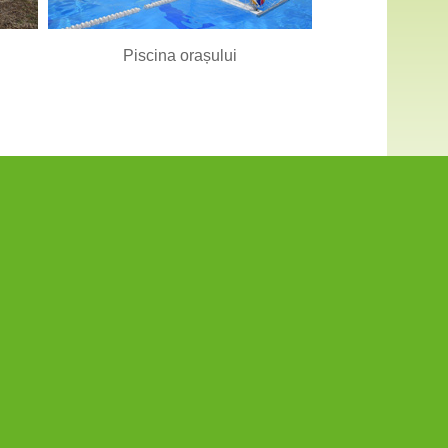
Piscina orașului