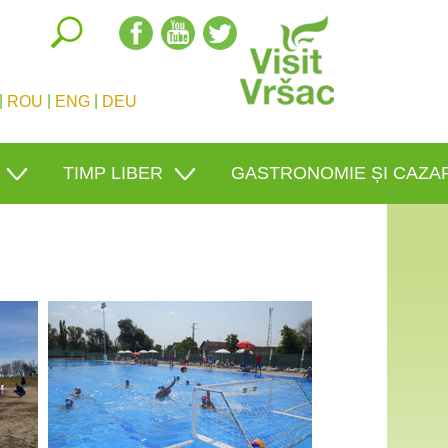
|
|
|
ROU
ENG
DEU
TIMP LIBER
GASTRONOMIE ȘI CAZA