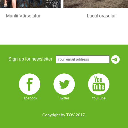
Munții Vârșețului
Lacul orașului
Sign up for newsletter
Facebook
Twitter
YouTube
Copyright by TOV 2017.