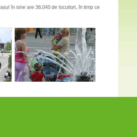
șul în sine are 36.040 de locuitori, în timp ce