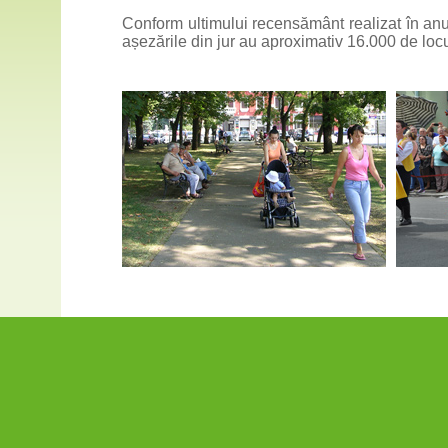
Conform ultimului recensământ realizat în anul
așezările din jur au aproximativ 16.000 de loc