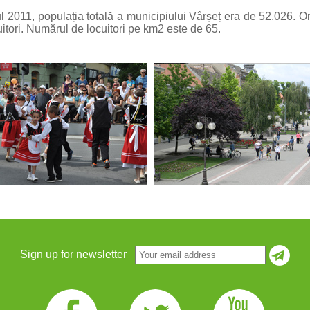
 2011, populația totală a municipiului Vârșeț era de 52.026. Ora
uitori. Numărul de locuitori pe km2 este de 65.
Sign up for newsletter