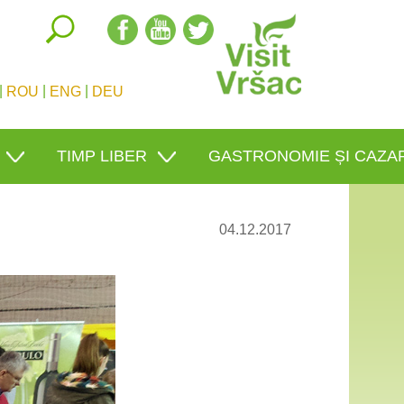
|
|
|
ROU
ENG
DEU
TIMP LIBER
GASTRONOMIE ȘI CAZA
04.12.2017