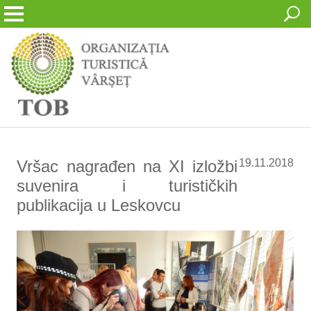
Vršac nagrađen na XI izložbi
19.11.2018
suvenira i turističkih
publikacija u Leskovcu