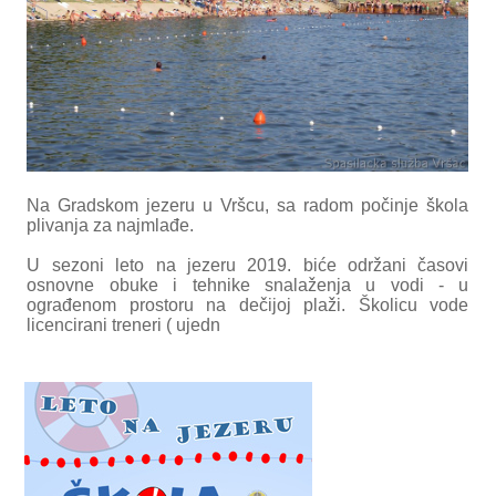
Na Gradskom jezeru u Vršcu, sa radom počinje škola
plivanja za najmlađe.
U sezoni leto na jezeru 2019. biće održani časovi
osnovne obuke i tehnike snalaženja u vodi - u
ograđenom prostoru na dečijoj plaži. Školicu vode
licencirani treneri ( ujedn