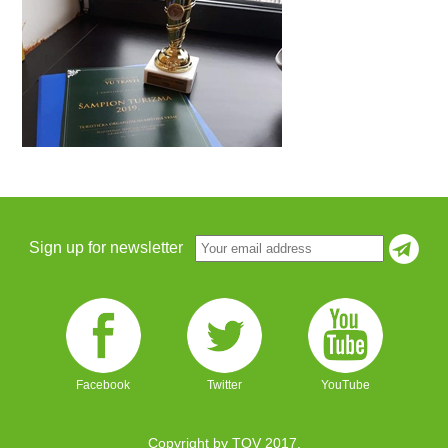
Sign up for newsletter
Facebook
Twitter
YouTube
Copyright by TOV 2017.