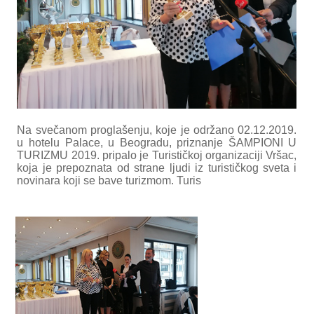
Na svečanom proglašenju, koje je održano 02.12.2019.
u hotelu Palace, u Beogradu, priznanje ŠAMPIONI U
TURIZMU 2019. pripalo je Turističkoj organizaciji Vršac,
koja je prepoznata od strane ljudi iz turističkog sveta i
novinara koji se bave turizmom. Turis