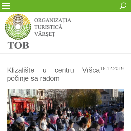
Klizalište u centru Vršca
18.12.2019
počinje sa radom