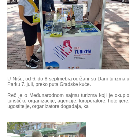
U Nišu, od 6. do 8 septmebra održani su Dani turizma u
Parku 7. juli, preko puta Gradske kuće.
Reč je o Međunarodnom sajmu turizma koji je okupio
turističke organizacije, agencije, turoperatore, hotelijere,
ugostitelje, organizatore događaja, ka