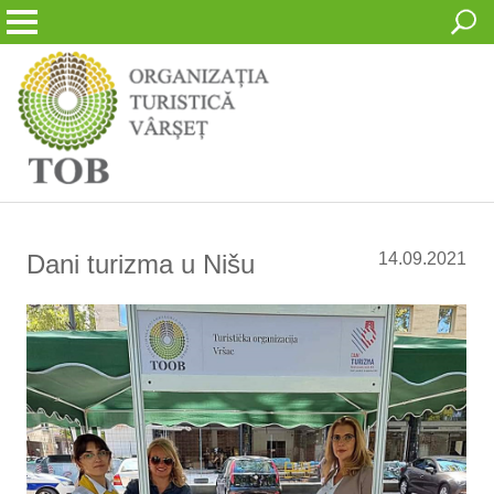
Dani turizma u Nišu
14.09.2021