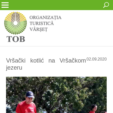
Vršački kotlić na Vršačkom
02.09.2020
jezeru