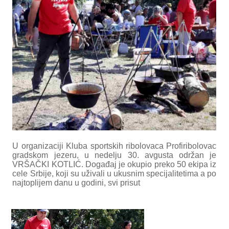
U organizaciji Kluba sportskih ribolovaca Profiribolovac
gradskom jezeru, u nedelju 30. avgusta održan je
VRŠAČKI KOTLIĆ. Događaj je okupio preko 50 ekipa iz
cele Srbije, koji su uživali u ukusnim specijalitetima a po
najtoplijem danu u godini, svi prisut