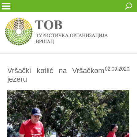
Vršački kotlić na Vršačkom
02.09.2020
jezeru