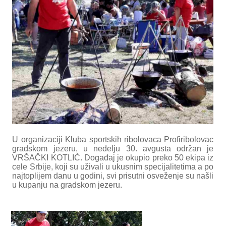
U organizaciji Kluba sportskih ribolovaca Profiribolovac
gradskom jezeru, u nedelju 30. avgusta održan je
VRŠAČKI KOTLIĆ. Događaj je okupio preko 50 ekipa iz
cele Srbije, koji su uživali u ukusnim specijalitetima a po
najtoplijem danu u godini, svi prisutni osveženje su našli
u kupanju na gradskom jezeru.