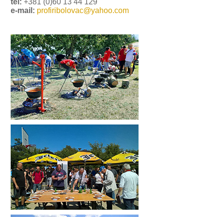
tel:
+381 (0)60 13 44 129
e-mail:
profiribolovac@yahoo.com