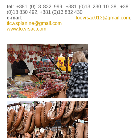
tel:
+381 (0)13 832 999, +381 (0)13 230 10 38, +381
(0)13 830 492, +381 (0)13 832 430
e-mail:
toovrsac013@gmail.com
,
tic.vsplanine@gmail.com
www.to.vrsac.com