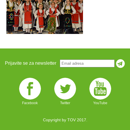
Prijavite se za newsletter
Facebook
Twitter
YouTube
Copyright by TOV 2017.