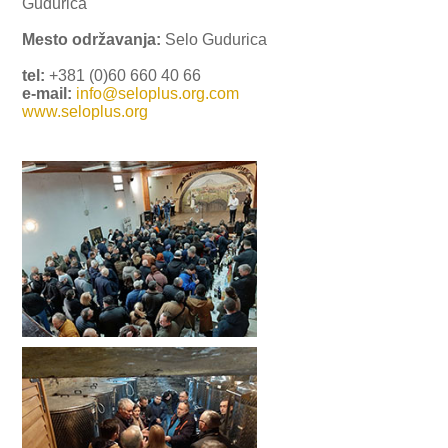
Gudurica
Mesto održavanja:
Selo Gudurica
tel:
+381 (0)60 660 40 66
e-mail:
info@seloplus.org.com
www.seloplus.org