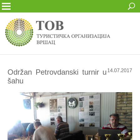
Održan Petrovdanski turnir u
14.07.2017
šahu