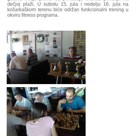
dečjoj plaži. U subotu 15. jula i nedelju 16. jula na
košarkaškom terenu biće održan funkcionalni trening u
okviru fitness programa.