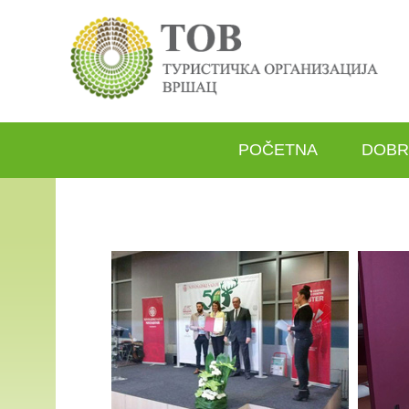
POČETNA
DOBR