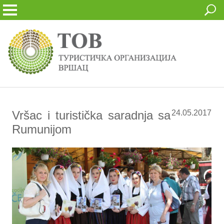
Vršac i turistička saradnja sa
24.05.2017
Rumunijom