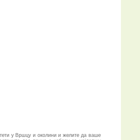
тети у Вршцу и околини и желите да ваше