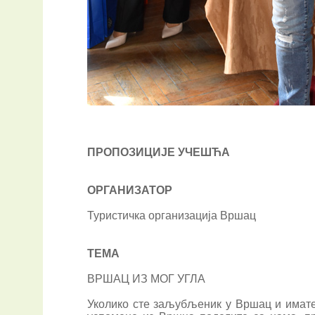
ПРОПОЗИЦИЈЕ УЧЕШЋА
ОРГАНИЗАТОР
Туристичка организација Вршац
ТЕМА
ВРШАЦ ИЗ МОГ УГЛА
Уколико сте заљубљеник у Вршац и имате