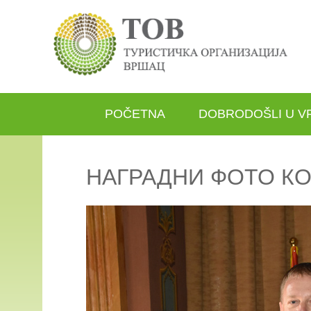
POČETNA
DOBRODOŠLI U V
НАГРАДНИ ФОТО КО