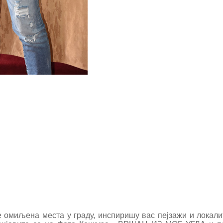
 омиљена места у граду, инспиришу вас пејзажи и локали