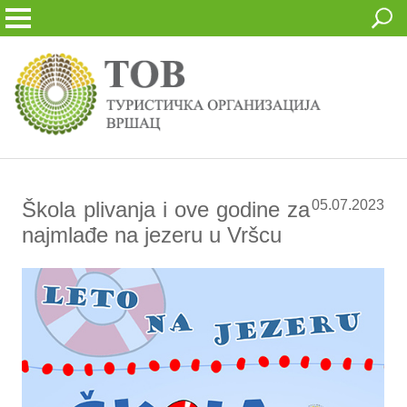
Škola plivanja i ove godine za
05.07.2023
najmlađe na jezeru u Vršcu