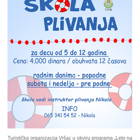
Turistička organizacija Vršac u okviru programa „Leto na